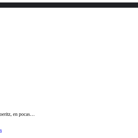
oeritz, en pocas…
s