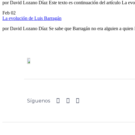
por David Lozano Díaz Este texto es continuación del artículo La e
Feb
02
La evolución de Luis Barragán
por David Lozano Díaz Se sabe que Barragán no era alguien a quien 
Síguenos