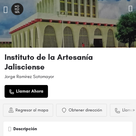
Instituto de la Artesanía
Jalisciense
Jorge Ramírez Sotomayor
Llamar Ahora
Regresar al mapa
Obtener dirección
Llamar
Descripción