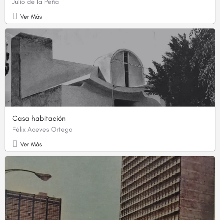
Julio de la Peña
Ver Más
Casa habitación
Félix Aceves Ortega
Ver Más