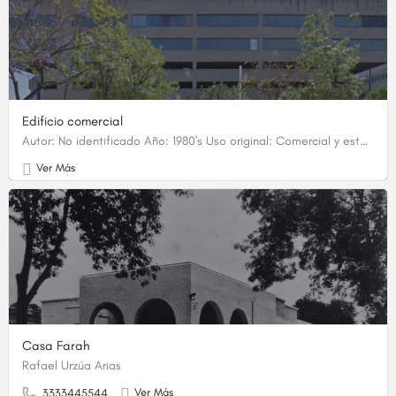
Edificio comercial
Autor: No identificado Año: 1980's Uso original: Comercial y estacionamiento Uso actual: Banco…
Ver Más
Casa Farah
Rafael Urzúa Arias
Ver Más
3333445544