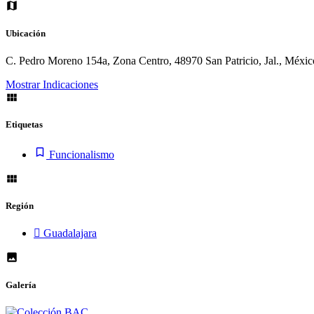
Ubicación
C. Pedro Moreno 154a, Zona Centro, 48970 San Patricio, Jal., Méxic
Mostrar Indicaciones
Etiquetas
Funcionalismo
Región
Guadalajara
Galería