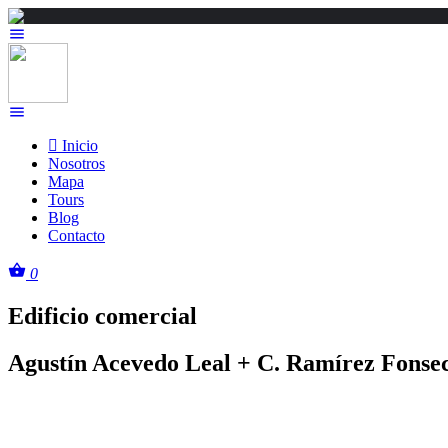
Inicio
Nosotros
Mapa
Tours
Blog
Contacto
0
Edificio comercial
Agustín Acevedo Leal + C. Ramírez Fonse