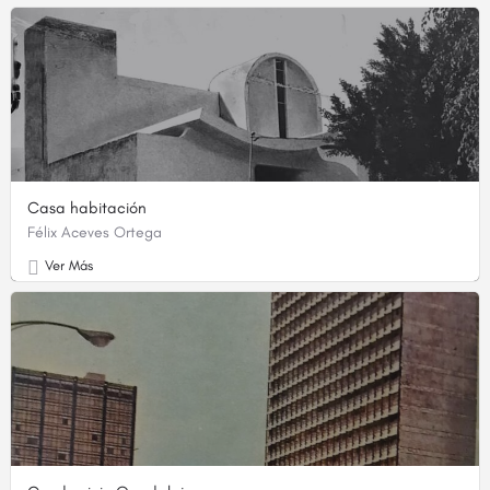
Casa habitación
Félix Aceves Ortega
Ver Más