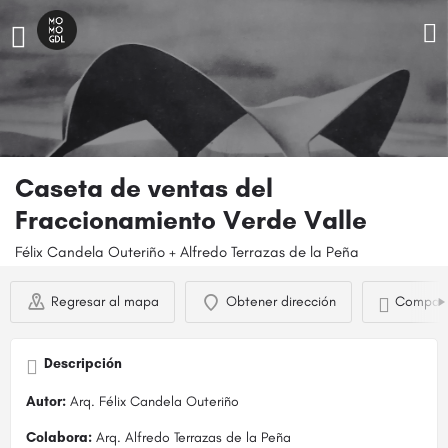
Caseta de ventas del
Fraccionamiento Verde Valle
Félix Candela Outeriño + Alfredo Terrazas de la Peña
Regresar al mapa
Obtener dirección
Compart
Descripción
Autor:
Arq. Félix Candela Outeriño
Colabora:
Arq. Alfredo Terrazas de la Peña