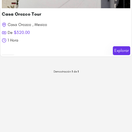
Casa Orozco Tour
Casa Orozco , Mexico
$
320.00
De
1 Hora
Explorar
Venció !
Demostración
1
de
1